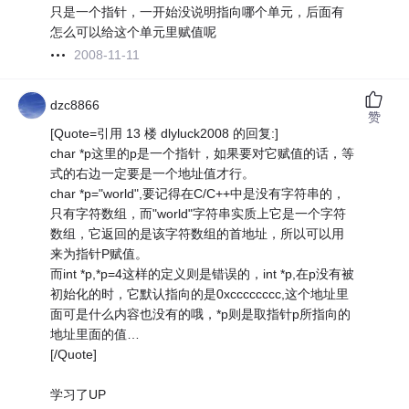
只是一个指针，一开始没说明指向哪个单元，后面有
怎么可以给这个单元里赋值呢
2008-11-11
dzc8866
赞
[Quote=引用 13 楼 dlyluck2008 的回复:]
char *p这里的p是一个指针，如果要对它赋值的话，等
式的右边一定要是一个地址值才行。
char *p="world",要记得在C/C++中是没有字符串的，
只有字符数组，而"world"字符串实质上它是一个字符
数组，它返回的是该字符数组的首地址，所以可以用
来为指针P赋值。
而int *p,*p=4这样的定义则是错误的，int *p,在p没有被
初始化的时，它默认指向的是0xcccccccc,这个地址里
面可是什么内容也没有的哦，*p则是取指针p所指向的
地址里面的值…
[/Quote]
学习了UP