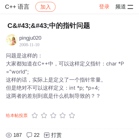
C++ 语言
登录
频道
加入
帖子详情
社区
C++ 语言
C&#43;&#43;中的指针问题
pingju020
2008-11-10
问题是这样的：
大家都知道在C++中，可以这样定义指针：char *P
="world";
这样的话，实际上是定义了一个指针常量。
但是绝对不可以这样定义：int *p; *p=4;
这两者的差别到底是什么机制导致的？？
给本帖投票
187
22
打赏