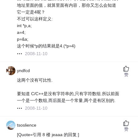
地址里面的值，就算里面有内容，那你又怎么会知道
它一定是4呢？
不过可以这样定义:
int *p,a;
a=4;
p=&a;
这个时候*p的结果就是4.(*p=4)
2008-11-10
yndfcd
赞
这两个没有可比性.
要知道 C/C++是没有字符串的,只有字符数组.所以前面
一个是一个数组,而后面是一个常量,两个是有区别的.
2008-11-10
tsoslience
赞
[Quote=引用 8 楼 jeaaa 的回复:]