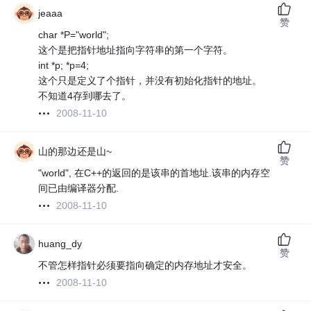
jeaaa
赞
char *P="world";
这个是把指针地址指向字符串的第一个字符。
int *p; *p=4;
这个只是定义了个指针，并没有初始化指针的地址。
不知道4存到哪去了。
2008-11-10
山的那边还是山~
赞
"world", 在C++的返回的是该串的首地址.该串的内存空
间已由编译器分配.
2008-11-10
huang_dy
赞
不管怎样指针必须要指向确定的内存地址才安全。
2008-11-10