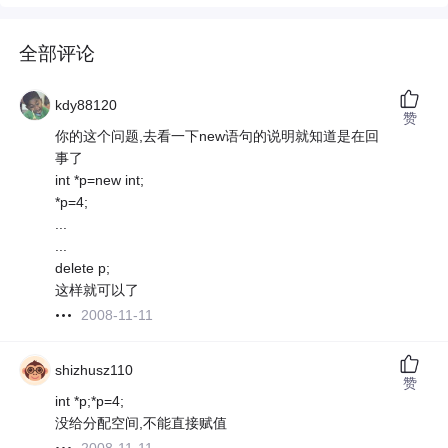
全部评论
kdy88120
赞
你的这个问题,去看一下new语句的说明就知道是在回
事了
int *p=new int;
*p=4;
...
...
delete p;
这样就可以了
2008-11-11
shizhusz110
赞
int *p;*p=4;
没给分配空间,不能直接赋值