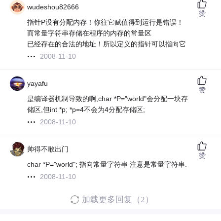
wudeshou82666
赞
指针P没有分配内存！你往它赋值得到运行是错误！
而常量字符串存储在程序的内存的常量区
已经存在的合法的地址！所以定义的指针可以指向它
2008-11-10
yayafu
赞
是编译器机制导致的啊,char *P="world"会分配一块存
储区,但int *p; *p=4不会为4分配存储区;
2008-11-10
帅得不敢出门
赞
char *P="world"; 指向常量字符串 注意是常量字符串.
2008-11-10
加载更多回复（2）