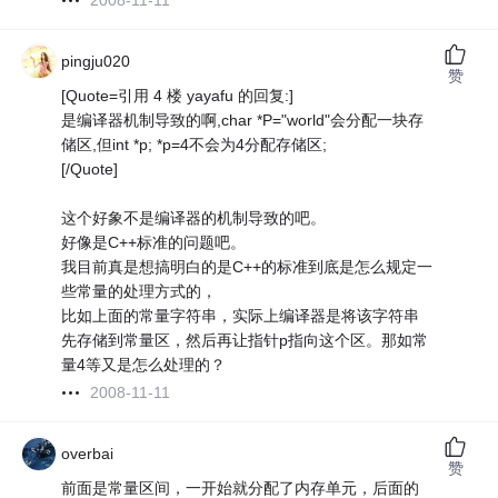
2008-11-11
pingju020
赞
[Quote=引用 4 楼 yayafu 的回复:]
是编译器机制导致的啊,char *P="world"会分配一块存
储区,但int *p; *p=4不会为4分配存储区;
[/Quote]
这个好象不是编译器的机制导致的吧。
好像是C++标准的问题吧。
我目前真是想搞明白的是C++的标准到底是怎么规定一
些常量的处理方式的，
比如上面的常量字符串，实际上编译器是将该字符串
先存储到常量区，然后再让指针p指向这个区。那如常
量4等又是怎么处理的？
2008-11-11
overbai
赞
前面是常量区间，一开始就分配了内存单元，后面的