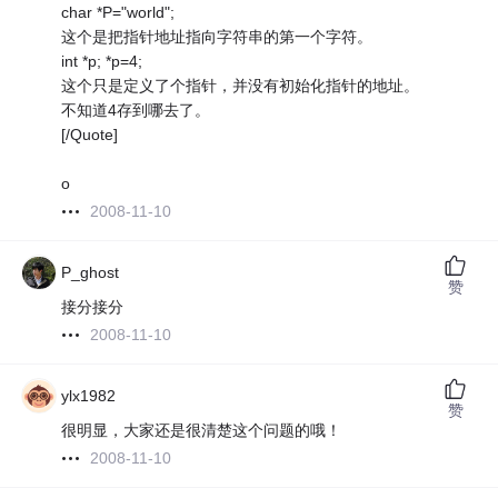
char *P="world";
这个是把指针地址指向字符串的第一个字符。
int *p; *p=4;
这个只是定义了个指针，并没有初始化指针的地址。
不知道4存到哪去了。
[/Quote]
o
2008-11-10
P_ghost
赞
接分接分
2008-11-10
ylx1982
赞
很明显，大家还是很清楚这个问题的哦！
2008-11-10