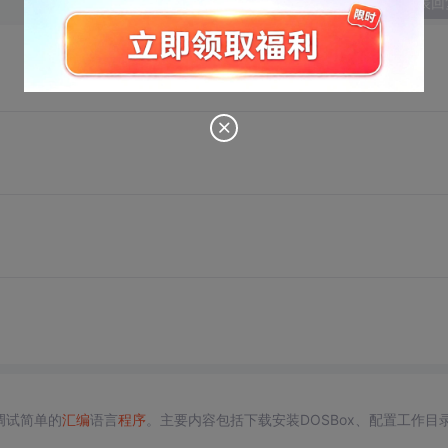
发表回
调试简单的
汇编
语言
程序
。主要内容包括下载安装DOSBox、配置工作目