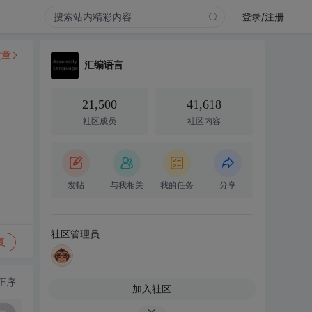
登录/注册
文章
汇编语言
21,500
41,618
社区成员
社区内容
发帖
与我相关
我的任务
分享
社区管理员
复
正序
加入社区