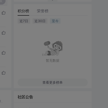
复
积分榜
荣誉榜
近7日
近30日
至今
暂无数据
查看更多榜单
社区公告
录、