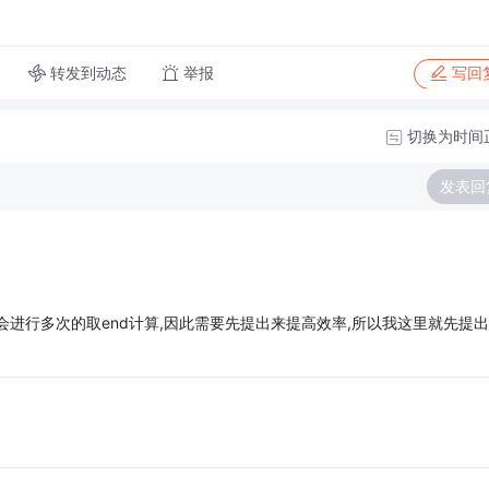
转发到动态
举报
写回
切换为时间
发表回
nd会进行多次的取end计算,因此需要先提出来提高效率,所以我这里就先提出