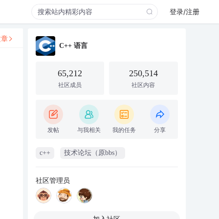
登录/注册
文章
C++ 语言
65,212
250,514
社区成员
社区内容
发帖
与我相关
我的任务
分享
c++
技术论坛（原bbs）
社区管理员
加入社区