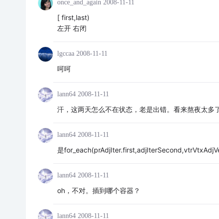
once_and_again
2008-11-11
[ first,last)
左开 右闭
lgccaa
2008-11-11
呵呵
lann64
2008-11-11
汗，这两天怎么不在状态，老是出错。看来熬夜太多
lann64
2008-11-11
是for_each(prAdjIter.first,adjIterSecond,vtrVtxAdjVe
lann64
2008-11-11
oh，不对。插到哪个容器？
lann64
2008-11-11