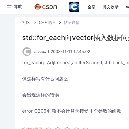
全部
博文收录
A
导航
社区
C++ 语言
帖子详情
std::for_each向vector插入数据
2008-11-11 12:45:02
anuosix
for_each(prAdjIter.first,adjIterSecond,std::back_i
像这样写有什么问题么
会出现这样的错误
error C2064: 项不会计算为接受 1 个参数的函数