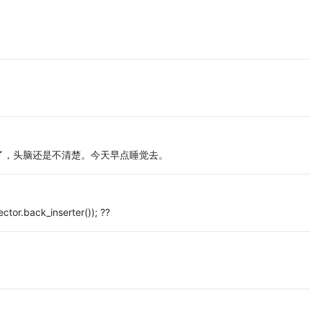
了，头脑还是不清楚。今天早点睡觉去。
ctor.back_inserter()); ??