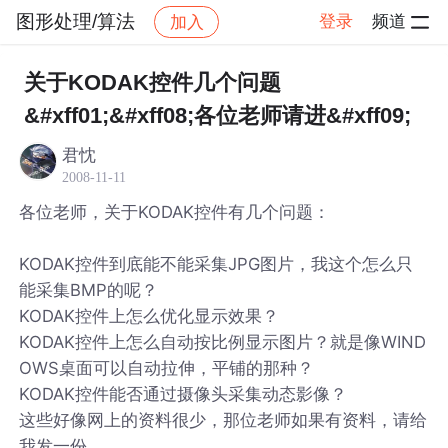
图形处理/算法
登录
频道
加入
帖子详情
社区
图形处理/算法
关于KODAK控件几个问题
&#xff01;&#xff08;各位老师请进&#xff09;
君忱
2008-11-11
各位老师，关于KODAK控件有几个问题：
KODAK控件到底能不能采集JPG图片，我这个怎么只
能采集BMP的呢？
KODAK控件上怎么优化显示效果？
KODAK控件上怎么自动按比例显示图片？就是像WIND
OWS桌面可以自动拉伸，平铺的那种？
KODAK控件能否通过摄像头采集动态影像？
这些好像网上的资料很少，那位老师如果有资料，请给
我发一份。