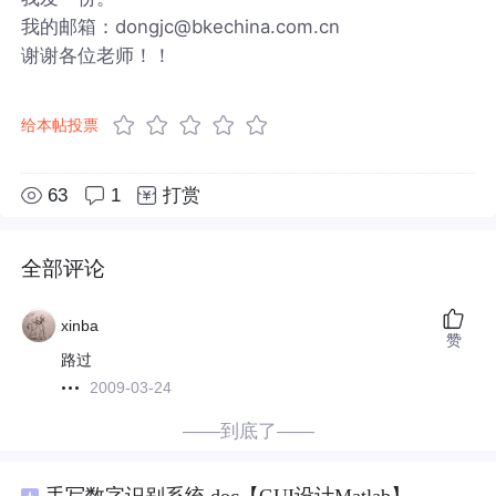
我的邮箱：dongjc@bkechina.com.cn
谢谢各位老师！！
给本帖投票
63
1
打赏
全部评论
xinba
赞
路过
2009-03-24
——到底了——