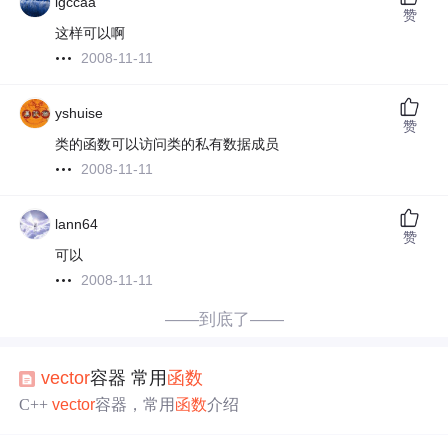
lgccaa
赞
这样可以啊
2008-11-11
yshuise
赞
类的函数可以访问类的私有数据成员
2008-11-11
lann64
赞
可以
2008-11-11
——到底了——
vector
容器 常用
函数
C++
vector
容器，常用
函数
介绍