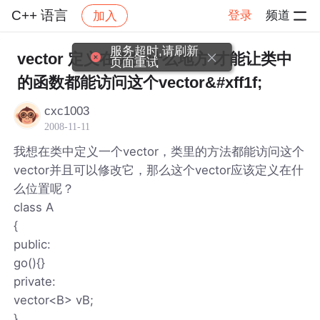
C++ 语言
登录
频道
加入
帖子详情
社区
C++ 语言
服务超时,请刷新
vector 定义在类的什么地方 才能让类中
页面重试
的函数都能访问这个vector&#xff1f;
cxc1003
2008-11-11
我想在类中定义一个vector，类里的方法都能访问这个
vector并且可以修改它，那么这个vector应该定义在什
么位置呢？
class A
{
public:
go(){}
private:
vector<B> vB;
}