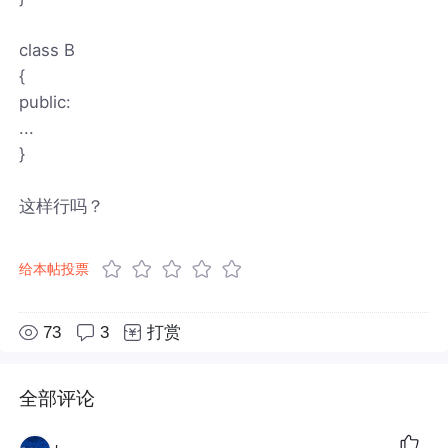
class B
{
public:
...
}
这样行吗？
给本帖投票
73
3
打赏
全部评论