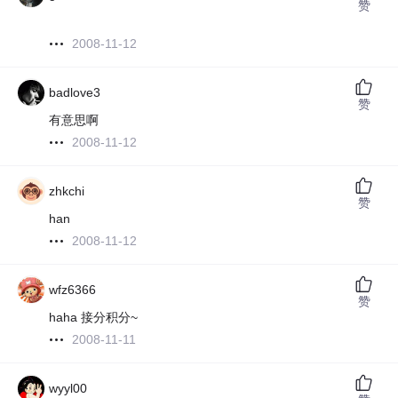
赞
2008-11-12
badlove3
赞
有意思啊
2008-11-12
zhkchi
赞
han
2008-11-12
wfz6366
赞
haha 接分积分~
2008-11-11
wyyl00