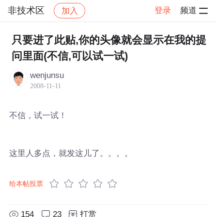
非技术区
登录
频道
加入
帖子详情
社区
非技术区
只要进了此贴,你的头像就会显示在我的提
问里面(不信,可以试一试)
wenjunsu
2008-11-11
不信，试一试！
这里人多点，就发这儿了。。。。
给本帖投票
154
23
打赏