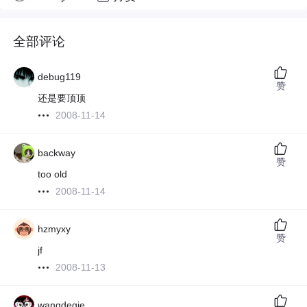
全部评论
debug119
赞
还是要顶顶
2008-11-14
backway
赞
too old
2008-11-14
hzmyxy
赞
jf
2008-11-13
wangdeqie