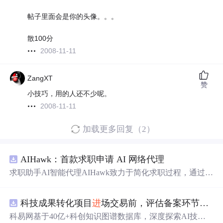
帖子里面会是你的头像。。。
散100分
2008-11-11
ZangXT
赞
小技巧，用的人还不少呢。
2008-11-11
加载更多回复（2）
AIHawk：首款求职申请 AI 网络代理
求职助手AI智能代理AIHawk致力于简化求职过程，通过自
动化职位申请流程。借助人工智能，它能够帮助用户以定
制化的方式申请多个职位。
科技成果转化项目
进
场交易前，评估备案环节需要准备哪些材料？.docx
科易网基于40亿+科创知识图谱数据库，深度探索AI技术