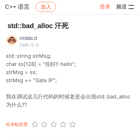
C++ 语言
登录
频道
加入
帖子详情
社区
C++ 语言
std::bad_alloc 汗死
rmbbcd
2008-11-11
std::string strMsg;
char ss[128] = "你好!! hello";
strMsg = ss;
strMsg += "Gate IP";
我在调试这几行代码的时候老是会出现std::bad_alloc
为什么??
给本帖投票