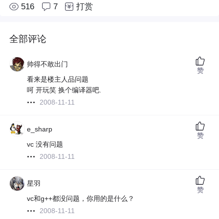
516
7
打赏
全部评论
帅得不敢出门
赞
看来是楼主人品问题
呵 开玩笑 换个编译器吧.
2008-11-11
e_sharp
赞
vc 没有问题
2008-11-11
星羽
赞
vc和g++都没问题，你用的是什么？
2008-11-11