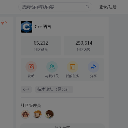
登录/注册
文章
C++ 语言
65,212
250,514
社区成员
社区内容
发帖
与我相关
我的任务
分享
c++
技术论坛（原bbs）
社区管理员
加入社区