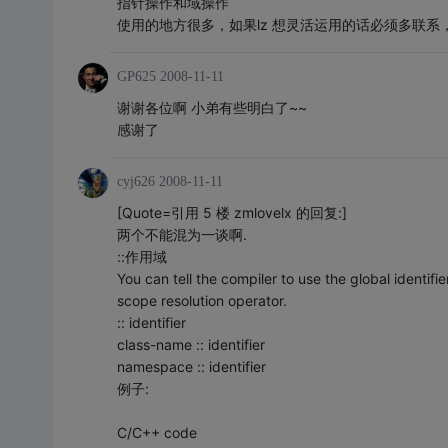
指针操作和域操作
使用的地方很多，如果lz 想灵活运用的话必须多联系
GP625
2008-11-11
谢谢各位啊 小弟有些明白了~~
感谢了
cyj626
2008-11-11
[Quote=引用 5 楼 zmlovelx 的回复:]
两个不能混为一谈啊.
::作用域
You can tell the compiler to use the global identifier 
scope resolution operator.
:: identifier
class-name :: identifier
namespace :: identifier
例子:
C/C++ code