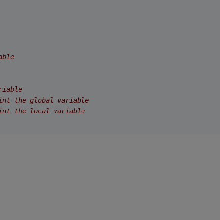
able
riable
int the global variable
int the local variable