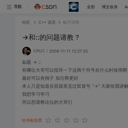
全部
博文收录
A
导航
社区
C++ 语言
帖子详情
->和::的问题请教？
2008-11-11 12:27:35
GP625
如题 -> ::
有哪位大哥可以指导一下这两个符号在什么时候用啊
最好可以有例子 加注释更好
本人只是知道在容器里见过双冒号 "->" 大家给我讲
我想学习学习
所以想请教论坛的大哥们
给本帖投票