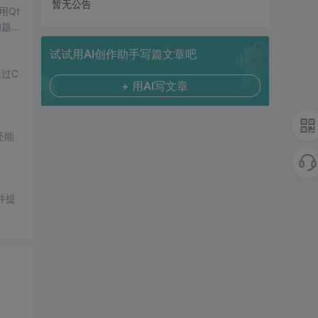
暂无公告
用Qt
问题在
试试用AI创作助手写篇文章吧
通过C
+ 用AI写文章
还能
并提