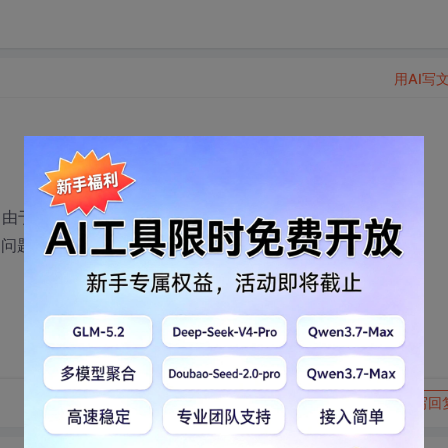
用AI写
像，由于图像比较大，
的问题是如何使图像显示在
转发到动态
举报
写回