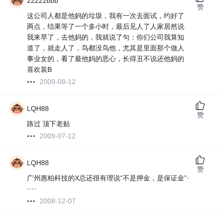
22222bbb
赞
这公司人都是他妈的垃圾，我有一次去面试，约好了
两点，结果等了一个多小时，最后见人了人家居然说
我来早了，去他妈的，我就说了句：你们公司我算知
道了，就走人了，鸟都没鸟他，尤其是里面那个做人
事业女的，看了最他妈的恶心，长得丑不说还他妈的
喜欢装B
2009-08-12
LQH88
赞
路过 顶下老贴
2009-07-12
LQH88
赞
广州惠柏科技的X总还很有理说“不是押金，是保证金”·
····
2008-12-07