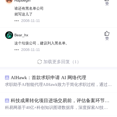
HapBegin
赞
谁还有黑名单公司
就写这儿了
2008-11-11
Bear_hx
赞
这个垃圾公司，建议列入黑名单。
2008-11-11
加载更多回复（1）
AIHawk：首款求职申请 AI 网络代理
求职助手AI智能代理AIHawk致力于简化求职过程，通过自
动化职位申请流程。借助人工智能，它能够帮助用户以定
制化的方式申请多个职位。
科技成果转化项目进场交易前，评估备案环节需要准备哪些材料？.docx
科易网基于40亿+科创知识图谱数据库，深度探索AI技术
在技术转移、成果转化、技术经纪、知识产权、产业创