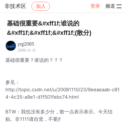
非技术区
登录
频道
加入
帖子详情
社区
非技术区
基础很重要&#xff1f;谁说的
&#xff1f;&#xff1f;&#xff1f;(散分)
yqj2065
2008-11-11
基础很重要？谁说的？？？
参见：
http://topic.csdn.net/u/20081110/23/9eeaeaab-c81
4-4c35-a9e1-d1f501febc74.html
BTW：我也没有多少分，散一点表示表示。今天结
贴。非1111请自觉，不要jf