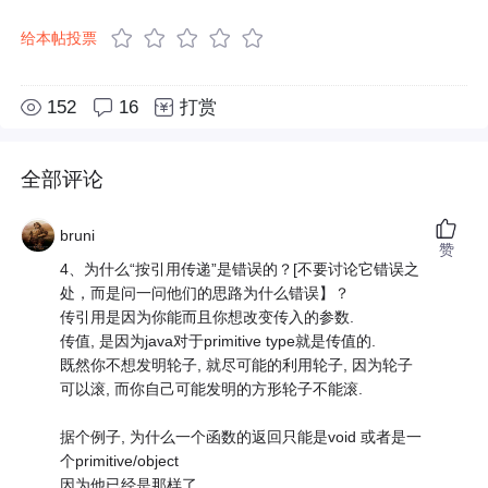
给本帖投票
152
16
打赏
全部评论
bruni
赞
4、为什么“按引用传递”是错误的？[不要讨论它错误之
处，而是问一问他们的思路为什么错误】？
传引用是因为你能而且你想改变传入的参数.
传值, 是因为java对于primitive type就是传值的.
既然你不想发明轮子, 就尽可能的利用轮子, 因为轮子
可以滚, 而你自己可能发明的方形轮子不能滚.
据个例子, 为什么一个函数的返回只能是void 或者是一
个primitive/object
因为他已经是那样了