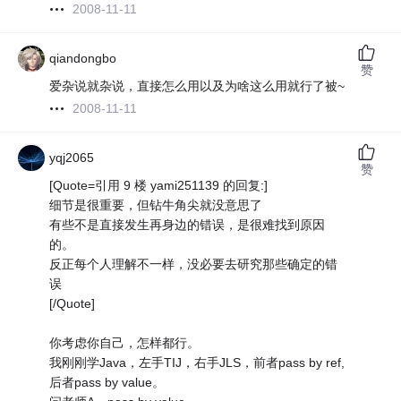
2008-11-11
qiandongbo
赞
爱杂说就杂说，直接怎么用以及为啥这么用就行了被~
2008-11-11
yqj2065
赞
[Quote=引用 9 楼 yami251139 的回复:]
细节是很重要，但钻牛角尖就没意思了
有些不是直接发生再身边的错误，是很难找到原因
的。
反正每个人理解不一样，没必要去研究那些确定的错
误
[/Quote]
你考虑你自己，怎样都行。
我刚刚学Java，左手TIJ，右手JLS，前者pass by ref,
后者pass by value。