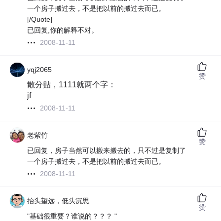
一个房子搬过去，不是把以前的搬过去而已。
[/Quote]
已回复,你的解释不对。
2008-11-11
yqj2065
赞
散分贴，1111就两个字：
jf
2008-11-11
老紫竹
赞
已回复，房子当然可以搬来搬去的，只不过是复制了
一个房子搬过去，不是把以前的搬过去而已。
2008-11-11
抬头望远，低头沉思
赞
"基础很重要？谁说的？？？ "