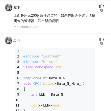
星羽
赞
上面是用vs2005 编译通过的，如果你编译不过，请说
明你的编译器，和出错的说明
2008-11-12
星羽
赞
#
include
"iostream"
#
include
"bitset"
using
namespace
std
;
template
<
int
 Data_N_>
void
CRC
( 
bitset
<Data_N_>& a_ )
{
int
 LEN = Data_N_;
cout
<<LEN<<
endl
;
}