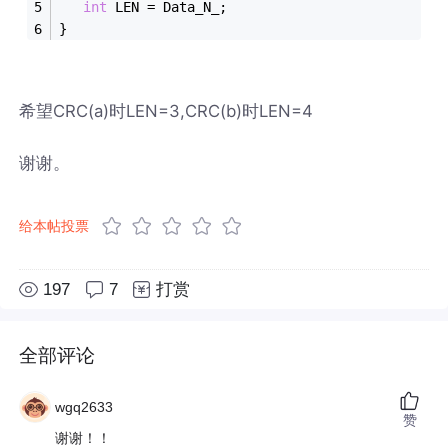
int
 LEN = Data_N_;
}
希望CRC(a)时LEN=3,CRC(b)时LEN=4
谢谢。
给本帖投票
197
7
打赏
全部评论
wgq2633
赞
谢谢！！