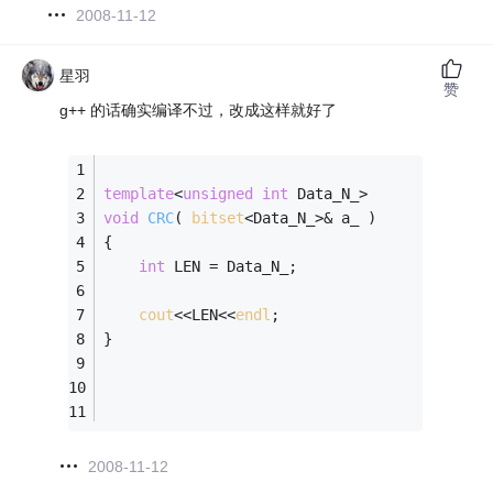
2008-11-12
星羽
赞
g++ 的话确实编译不过，改成这样就好了
template
<
unsigned
int
 Data_N_>
void
CRC
( 
bitset
<Data_N_>& a_ )
{
int
 LEN = Data_N_;
cout
<<LEN<<
endl
;
}
2008-11-12