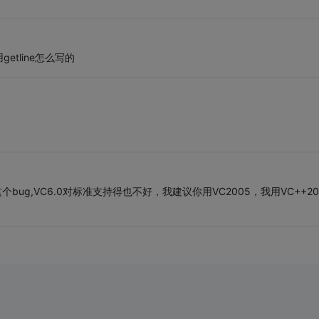
tline怎么写的
bug,VC6.0对标准支持得也不好，我建议你用VC2005，我用VC++20