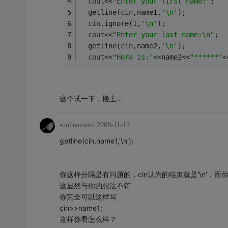
cout
<<
"Enter your first name:"
;
  getline(
cin
,name1,
'\n'
);
cin
.ignore(
1
,
'\n'
);
cout
<<
"Enter your last name:\n"
;
  getline(
cin
,name2,
'\n'
);
cout
<<
"Here is:"
<<name2<<
"******"
<
这个试一下，楼主...
sunhuanwen
2008-11-12
getline(cin,name1,'\n');
你这样分隔是有问题的，cin认为的结束就是'\n'，而
这显然与你的想法不符
你完全可以这样写
cin>>name1;
这样你看怎么样？