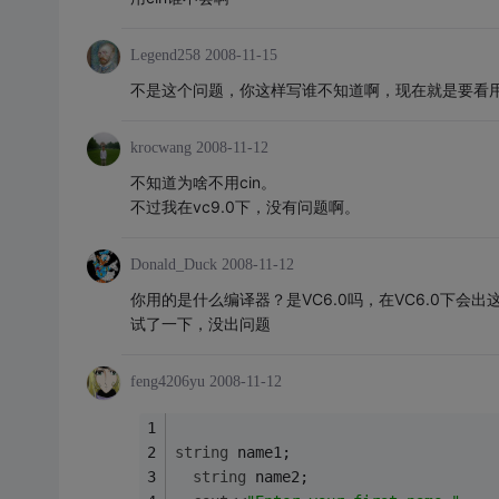
Legend258
2008-11-15
不是这个问题，你这样写谁不知道啊，现在就是要看用ge
krocwang
2008-11-12
不知道为啥不用cin。
不过我在vc9.0下，没有问题啊。
Donald_Duck
2008-11-12
你用的是什么编译器？是VC6.0吗，在VC6.0下会出这个
试了一下，没出问题
feng4206yu
2008-11-12
string
 name1;
string
 name2;