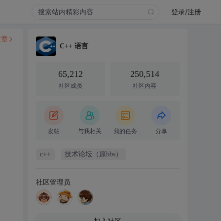
登录/注册
文章
C++ 语言
65,212
250,514
社区成员
社区内容
发帖
与我相关
我的任务
分享
c++
技术论坛（原bbs）
社区管理员
加入社区