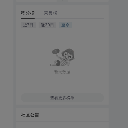
积分榜
荣誉榜
近7日
近30日
至今
暂无数据
查看更多榜单
社区公告