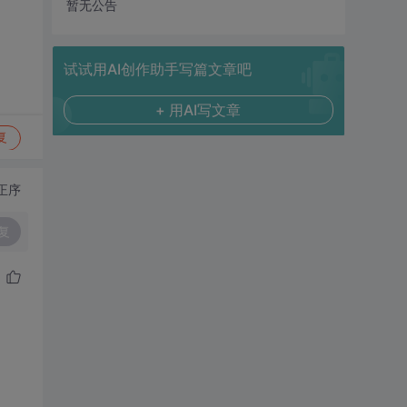
暂无公告
试试用AI创作助手写篇文章吧
+ 用AI写文章
复
正序
复