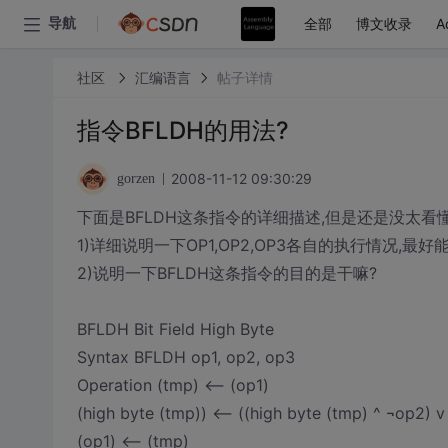
全部
博文收录
A
导航
社区
汇编语言
帖子详情
指令BFLDH的用法?
2008-11-12 09:30:29
gorzen
下面是BFLDH这条指令的详细描述,但是还是没太看懂
1)详细说明一下OP1,OP2,OP3各自的执行情况,最好
2)说明一下BFLDH这条指令的目的是干嘛?
BFLDH Bit Field High Byte
Syntax BFLDH op1, op2, op3
Operation (tmp) <-- (op1)
(high byte (tmp)) <-- ((high byte (tmp) ^ ¬op2) v
(op1) <-- (tmp)