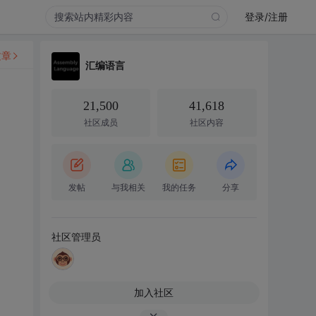
登录/注册
文章
汇编语言
21,500
41,618
社区成员
社区内容
发帖
与我相关
我的任务
分享
社区管理员
加入社区