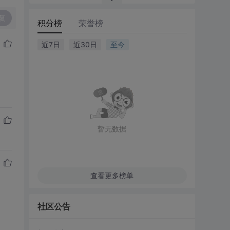
复
积分榜
荣誉榜
近7日
近30日
至今
暂无数据
查看更多榜单
社区公告