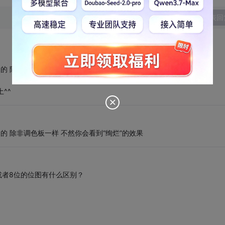
发表回
的 除非调色板一样 不然你会看到“绚烂”的效果
^^
的 除非调色板一样 不然你会看到“绚烂”的效果
或者8位的位图有什么区别？