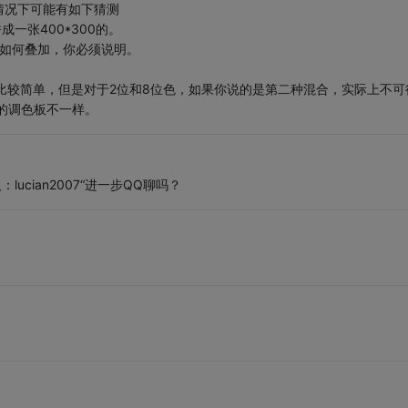
情况下可能有如下猜测
成一张400*300的。
，如何叠加，你必须说明。
比较简单，但是对于2位和8位色，如果你说的是第二种混合，实际上不可
的调色板不一样。
lucian2007“进一步QQ聊吗？