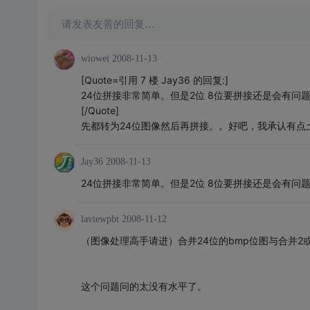
请发表友善的回复…
wiowei
2008-11-13
[Quote=引用 7 楼 Jay36 的回复:]
24位拼接非常简单。但是2位 8位要拼接还是会有问题
[/Quote]
先都转为24位图像然后再拼接。。好吧，我承认有点土
Jay36
2008-11-13
24位拼接非常简单。但是2位 8位要拼接还是会有问题
laviewpbt
2008-11-12
（图像处理高手请进）合并24位的bmp位图与合并2
这个问题问的太没有水平了。