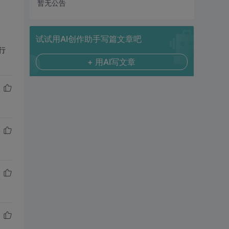
暂无公告
试试用AI创作助手写篇文章吧
行
+ 用AI写文章