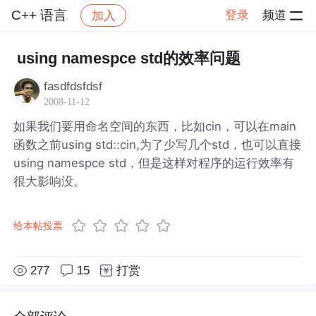
C++ 语言
登录
频道
加入
帖子详情
社区
C++ 语言
using namespce std的效率问题
fasdfdsfdsf
2008-11-12
如果我们要用命名空间的东西，比如cin，可以在main
函数之前using std::cin,为了少写几个std，也可以直接
using namespce std，但是这样对程序的运行效率有
很大影响没。
给本帖投票
277
15
打赏