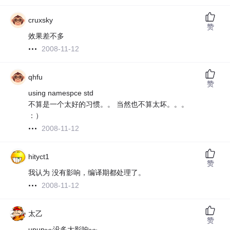
cruxsky
赞
效果差不多
2008-11-12
qhfu
赞
using namespce std
不算是一个太好的习惯。。 当然也不算太坏。。。
：）
2008-11-12
hityct1
赞
我认为 没有影响，编译期都处理了。
2008-11-12
太乙
赞
upup~~没多大影响~~