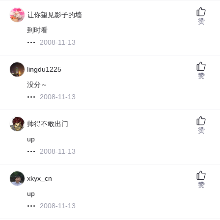
让你望见影子的墙
赞
到时看
2008-11-13
lingdu1225
赞
没分～
2008-11-13
帅得不敢出门
赞
up
2008-11-13
xkyx_cn
赞
up
2008-11-13