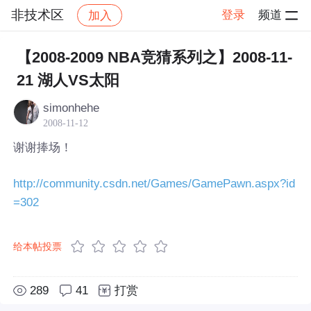
非技术区
登录
频道
加入
帖子详情
社区
非技术区
【2008-2009 NBA竞猜系列之】2008-11-
21 湖人VS太阳
simonhehe
2008-11-12
谢谢捧场！
http://community.csdn.net/Games/GamePawn.aspx?id
=302
给本帖投票
289
41
打赏