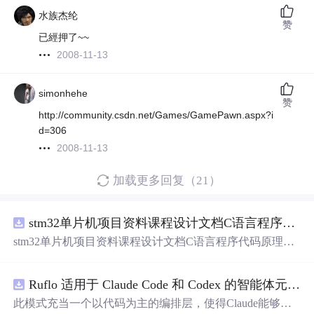
水族杰纶
赞
已經押了~~
2008-11-13
simonhehe
赞
http://community.csdn.net/Games/GamePawn.aspx?i
d=306
2008-11-13
加载更多回复（21）
stm32单片机项目资料课程设计文档C语言程序代码原理图电路PCB实例用单片机制作多路输入电压表
stm32单片机项目资料课程设计文档C语言程序代码原理图
电路PCB实例用单片机制作多路输入电压表
Ruflo 适用于 Claude Code 和 Codex 的智能体元框架
此模式充当一个以代码为主的编排层，使得Claude能够自