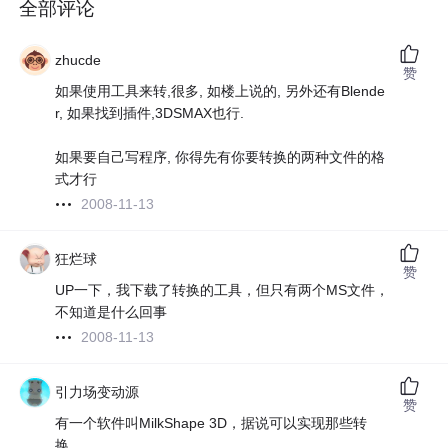
全部评论
zhucde
赞
如果使用工具来转,很多, 如楼上说的, 另外还有Blende
r, 如果找到插件,3DSMAX也行.
如果要自己写程序, 你得先有你要转换的两种文件的格
式才行
2008-11-13
狂烂球
赞
UP一下，我下载了转换的工具，但只有两个MS文件，
不知道是什么回事
2008-11-13
引力场变动源
赞
有一个软件叫MilkShape 3D，据说可以实现那些转
换。