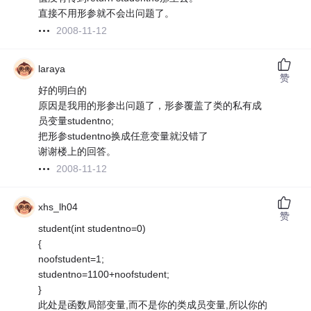
直接不用形参就不会出问题了。
2008-11-12
laraya
赞
好的明白的
原因是我用的形参出问题了，形参覆盖了类的私有成
员变量studentno;
把形参studentno换成任意变量就没错了
谢谢楼上的回答。
2008-11-12
xhs_lh04
赞
student(int studentno=0)
{
noofstudent=1;
studentno=1100+noofstudent;
}
此处是函数局部变量,而不是你的类成员变量,所以你的