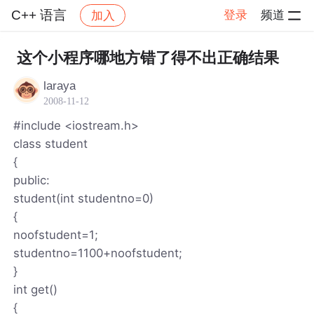
C++ 语言
登录
频道
加入
帖子详情
社区
C++ 语言
这个小程序哪地方错了得不出正确结果
laraya
2008-11-12
#include <iostream.h>
class student
{
public:
student(int studentno=0)
{
noofstudent=1;
studentno=1100+noofstudent;
}
int get()
{