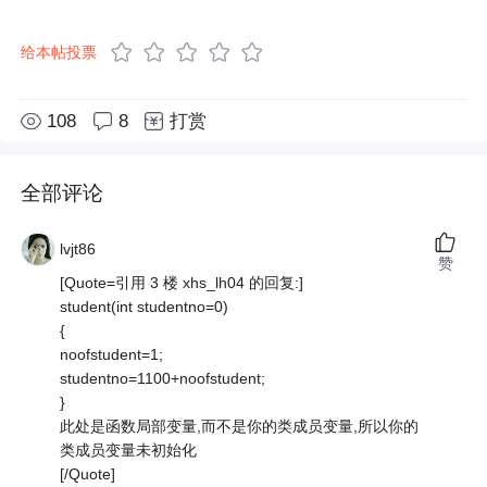
给本帖投票
108
8
打赏
全部评论
lvjt86
赞
[Quote=引用 3 楼 xhs_lh04 的回复:]
student(int studentno=0)
{
noofstudent=1;
studentno=1100+noofstudent;
}
此处是函数局部变量,而不是你的类成员变量,所以你的
类成员变量未初始化
[/Quote]