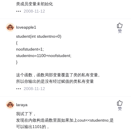
类成员变量未初始化
2008-11-12
loveapple1
赞
student(int studentno=0)
{
noofstudent=1;
studentno=1100+noofstudent;
}
这个函数，函数局部变量覆盖了类的私有变量。
所以你输出的是没有经过赋值的类私有变量
2008-11-12
laraya
赞
我试了下，
发现在内敛构造函数里面如果加上cout<<studentno;是
可以输出1101的，