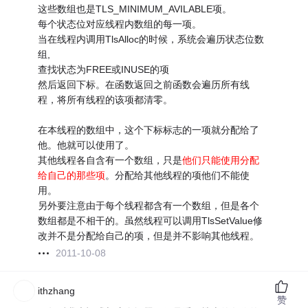
这些数组也是TLS_MINIMUM_AVILABLE项。
每个状态位对应线程内数组的每一项。
当在线程内调用TlsAlloc的时候，系统会遍历状态位数
组,
查找状态为FREE或INUSE的项
然后返回下标。在函数返回之前函数会遍历所有线
程，将所有线程的该项都清零。
在本线程的数组中，这个下标标志的一项就分配给了
他。他就可以使用了。
其他线程各自含有一个数组，只是
他们只能使用分配
给自己的那些项
。分配给其他线程的项他们不能使
用。
另外要注意由于每个线程都含有一个数组，但是各个
数组都是不相干的。虽然线程可以调用TlsSetValue修
改并不是分配给自己的项，但是并不影响其他线程。
2011-10-08
ithzhang
赞