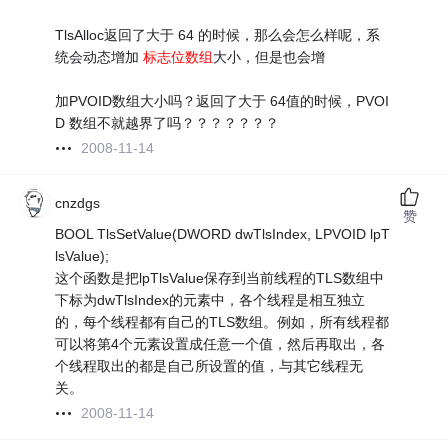
TlsAlloc返回了大于 64 的时候，那么会怎么样呢，系
统会动态增加
标志位数组
大小，但是也会增
加PVOID数组大小吗？返回了大于 64值的时候，PVOI
D 数组不就越界了吗？？？？？？？
2008-11-14
cnzdgs
赞
BOOL TlsSetValue(DWORD dwTlsIndex, LPVOID lpT
lsValue);
这个函数是把lpTlsValue保存到当前线程的TLS数组中
下标为dwTlsIndex的元素中，各个线程是相互独立
的，每个线程都有自己的TLS数组。例如，所有线程都
可以将第4个元素设置成任意一个值，然后再取出，各
个线程取出的都是自己所设置的值，与其它线程无
关。
2008-11-14