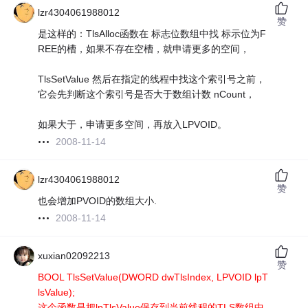
lzr4304061988012
赞
是这样的：TlsAlloc函数在 标志位数组中找 标示位为F
REE的槽，如果不存在空槽，就申请更多的空间，
TlsSetValue 然后在指定的线程中找这个索引号之前，
它会先判断这个索引号是否大于数组计数 nCount，
如果大于，申请更多空间，再放入LPVOID。
2008-11-14
lzr4304061988012
赞
也会增加PVOID的数组大小.
2008-11-14
xuxian02092213
赞
BOOL TlsSetValue(DWORD dwTlsIndex, LPVOID lpT
lsValue);
这个函数是把lpTlsValue保存到当前线程的TLS数组中