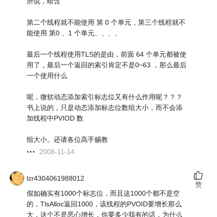
所说，暗含
第二个线程就不能使用 第 0 个单元，第三个线程就不
能使用 第0 、1 个单元、、、、
最后一个线程使用TLS的是由，前面 64 个单元都被使
用了，最后一个返回的索引肯定不是0~63 ，那么最后
一个使用什么
呢，微软动态添加索引标志位又有什么作用呢？？？
书上说的，只是动态添加标志位数组大小，而不会添
加线程中PVIOD 数
组大小。还请各位高手赐教
2008-11-14
lzr4304061988012
赞
假如确实有1000个标志位，而且这1000个都不是空
的，TlsAlloc返回1000，该线程的PVOID要增长那么
大，这个不是恶心增长，你要多少我有的话，为什么