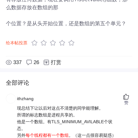
么数据存放在数组的那
个位置？是从头开始位置，还是数组的第五个单元？
给本帖投票
337
26
打赏
全部评论
ithzhang
赞
现总结下让以后对这点不清楚的同学能理解。
所谓的标志数组是进程共享的。
他是一个数组。有TLS_MINIMUM_AVILABLE个状
态。
另外
每个线程都有一个数组
。（这一点很容易疑惑）