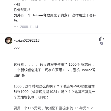
不给
你分配呢？
另外有一个TlsFree释放用完了的索引.这样用过了会释
放。
2008-11-14
xuxian02092213
赞
???
这样看 。。。。 假设进程中使用了 1000个 标志位，
一个新线程创建了，现在它要用TLS ，那么TlsAlloc返
回的 是
1000，这个时候这么办啊？？？他会将PVOID数组增
加到1000（或者说是是1024）吗？？？这算不算是一
个恶性增长啊，明明只
要用一个TLS元素，却分配了 那么多的TLS单元？？