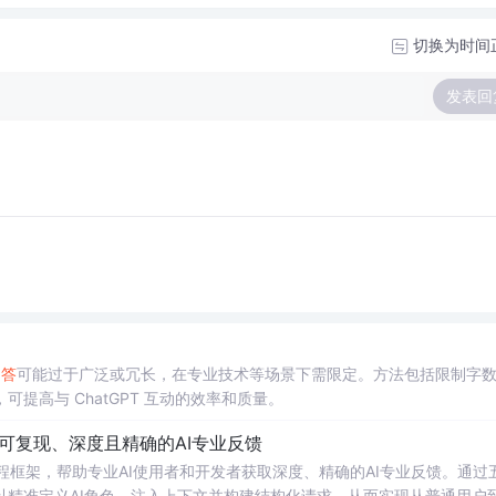
切换为时间
发表回
回答
可能过于广泛或冗长，在专业技术等场景下需限定。方法包括限制字
可提高与 ChatGPT 互动的效率和质量。
可复现、深度且精确的AI专业反馈
结构化提示工程框架，帮助专业AI使用者和开发者获取深度、精确的AI专业反馈。通过
精准定义AI角色、注入上下文并构建结构化请求，从而实现从普通用户到