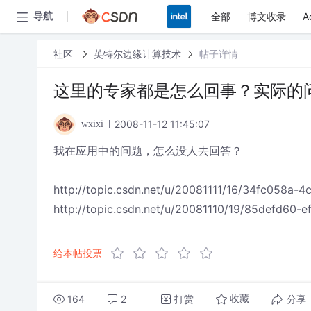
全部
博文收录
A
导航
社区
英特尔边缘计算技术
帖子详情
这里的专家都是怎么回事？实际的
2008-11-12 11:45:07
wxixi
我在应用中的问题，怎么没人去回答？
http://topic.csdn.net/u/20081111/16/34fc058a-
http://topic.csdn.net/u/20081110/19/85defd60
给本帖投票
164
2
打赏
分享
收藏