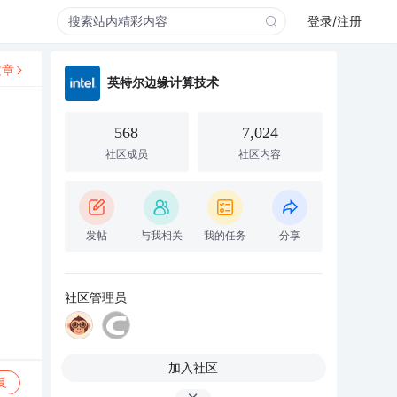
登录/注册
文章
英特尔边缘计算技术
568
7,024
社区成员
社区内容
发帖
与我相关
我的任务
分享
社区管理员
加入社区
复