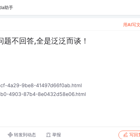
da助手
用AI写
问题不回答,全是泛泛而谈！
4ccf-4a29-9be8-41497d66f0ab.html
-efb0-4903-87b4-8e0432d58e06.html
转发到动态
举报
写回