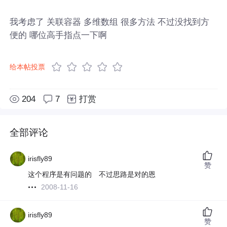
我考虑了 关联容器 多维数组 很多方法 不过没找到方
便的 哪位高手指点一下啊
给本帖投票
204
7
打赏
全部评论
irisfly89
赞
这个程序是有问题的 不过思路是对的恩
2008-11-16
irisfly89
赞