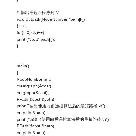
/* 输出最短路径序列 */
void outpath(NodeNumber *path[k])
{ int i;
for(i=0;i<k;i++)
printf("%d\t",path[i]);
}
main()
{
NodeNumber m,t;
creatgraph(&cost);
outgraph(&cost);
FPath(&cost,&path);
printf("输出使用向前递推算法后的最短路径:\n");
outpath(&path);
printf("\n输出使用向后递推算法后的最短路径:\n");
BPath(&cost,&path);
outpath(&path);