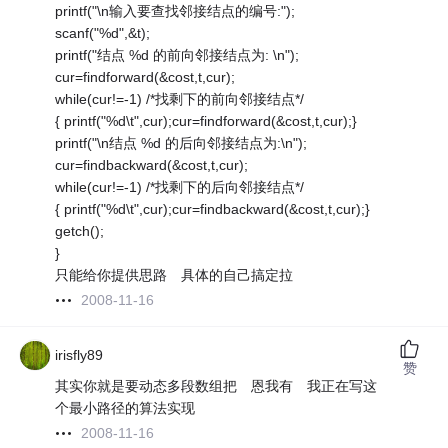
printf("\n输入要查找邻接结点的编号:");
scanf("%d",&t);
printf("结点 %d 的前向邻接结点为: \n");
cur=findforward(&cost,t,cur);
while(cur!=-1) /*找剩下的前向邻接结点*/
{ printf("%d\t",cur);cur=findforward(&cost,t,cur);}
printf("\n结点 %d 的后向邻接结点为:\n");
cur=findbackward(&cost,t,cur);
while(cur!=-1) /*找剩下的后向邻接结点*/
{ printf("%d\t",cur);cur=findbackward(&cost,t,cur);}
getch();
}
只能给你提供思路 具体的自己搞定拉
2008-11-16
irisfly89
赞
其实你就是要动态多段数组把 恩我有 我正在写这
个最小路径的算法实现
2008-11-16