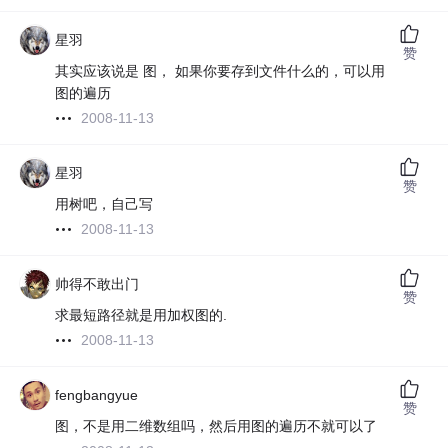
星羽
赞
其实应该说是 图， 如果你要存到文件什么的，可以用
图的遍历
2008-11-13
星羽
赞
用树吧，自己写
2008-11-13
帅得不敢出门
赞
求最短路径就是用加权图的.
2008-11-13
fengbangyue
赞
图，不是用二维数组吗，然后用图的遍历不就可以了