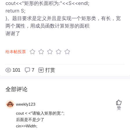
cout<<"矩形的长面积为:"<<S<<endl;
return S;
}。题目要求是定义并且是实现一个矩形类，有长，宽
两个属性，用成员函数计算矩形的面积
谢谢了
给本帖投票
101
7
打赏
全部评论
weekly123
赞
cout < <"请输入矩形的宽:";
后面是不是少了
cin>>Width;