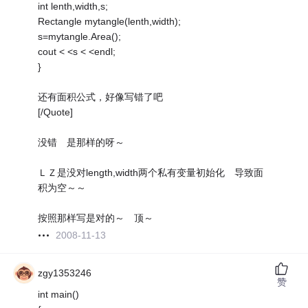
int lenth,width,s;
Rectangle mytangle(lenth,width);
s=mytangle.Area();
cout < <s < <endl;
}
还有面积公式，好像写错了吧
[/Quote]
没错 是那样的呀～
ＬＺ是没对length,width两个私有变量初始化 导致面
积为空～～
按照那样写是对的～ 顶～
2008-11-13
zgy1353246
赞
int main()