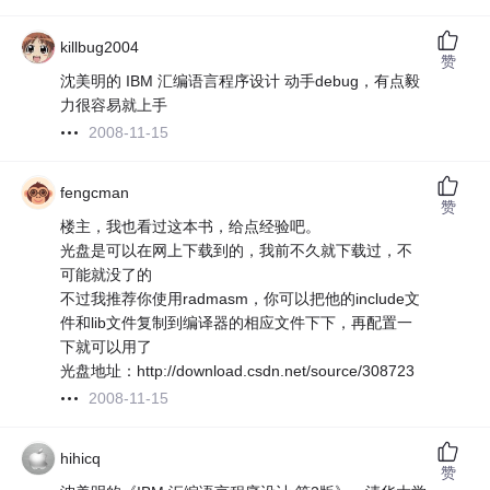
killbug2004
赞
沈美明的 IBM 汇编语言程序设计 动手debug，有点毅
力很容易就上手
2008-11-15
fengcman
赞
楼主，我也看过这本书，给点经验吧。
光盘是可以在网上下载到的，我前不久就下载过，不
可能就没了的
不过我推荐你使用radmasm，你可以把他的include文
件和lib文件复制到编译器的相应文件下下，再配置一
下就可以用了
光盘地址：http://download.csdn.net/source/308723
2008-11-15
hihicq
赞