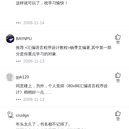
这样就可以了，祝学习愉快！
2008-11-14
BAYNPU
赞
推荐:<汇编语言程序设计教程>杨季文编著,其中第一部
分是你重点学习的对象.
2008-11-13
gyk120
赞
同意楼上，另外，个人觉得《80x86汇编语言程序设
计》稍稍好一点……
2008-11-13
cnzdgs
赞
年头太久了，书名都不记得了。