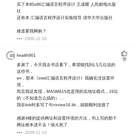
买了本80x86汇编语言程序设计 王成耀 人民邮电出版
社
还有本 汇编语言程序设计实验指导 清华大学出版社
难道要我网购？
2008-11-16
health901
赞
多谢了，今天我去书店看下，希望能找到LS几位说的
这些书，
en，那本《intel汇编语言程序设计》我确实没设置环
境，
而且我还发现，MASM615也是用的实地址模式，16位
的（不知道怎么搞的）....
我在link时多写了句+irvine16.lib，就能顺利连接了
感谢4楼的提供网址和设置环境的方法，书上写的那个
网址根本进不去！恼火死了
2008-11-15