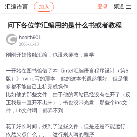
汇编语言
登录
频道
加入
帖子详情
社区
汇编语言
问下各位学汇编用的是什么书或者教程
health901
2008-11-13
刚刚开始接触汇编，也没老师教，自学
一开始在图书馆借了本《intel汇编语言程序设计（第5
版）》Irvine写的那本，他的这本书虽然很好，但是很
多都不能自己上机完成操作
比如他的那些文件，由于他的网站已经没有在开了（反
正我是一直开不出来），书也没带光盘，那些个inc文
件，lib文件啊，都弄不到
花了好长时间，找到了这些文件，但是还是不能运行，
依然欠点什么，、，运行别人写的程序