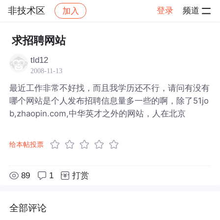
非技术区
登录
频道
加入
帖子详情
社区
非技术区
求招聘网站
tld12
2008-11-13
最近工作非常不好找，而且我学历还不行，请问有没有
哪个网站是个人发布招聘信息量多一些的啊，除了51jo
b,zhaopin.com,中华英才之外的网站，人在北京
给本帖投票
89
1
打赏
全部评论