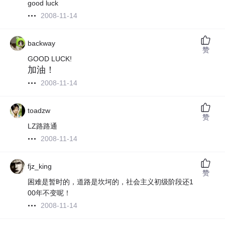
good luck
2008-11-14
backway
赞
GOOD LUCK!
加油！
2008-11-14
toadzw
赞
LZ路路通
2008-11-14
fjz_king
赞
困难是暂时的，道路是坎坷的，社会主义初级阶段还1
00年不变呢！
2008-11-14