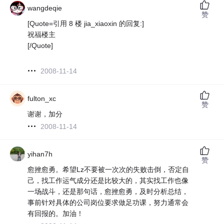
wangdeqie
赞
[Quote=引用 8 楼 jia_xiaoxin 的回复:]
祝福楼主
[/Quote]
2008-11-14
fulton_xc
赞
谢谢，加分
2008-11-14
yihan7h
赞
愈挫愈勇。希望Lz不要被一次次的失败击倒，否定自
己，找工作运气成分还是比较大的，其实找工作也像
一场战斗，还是那句话，愈挫愈勇，及时分析总结，
事前针对具体的公司岗位要求做足功课，努力通常会
有回报的。加油！