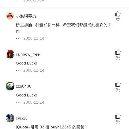
小猴饲养员
赞
楼主加油...我也和你一样...希望我们都能找到喜欢的工
作
2008-11-14
rainbow_free
赞
Good Luck!
2008-11-14
zzq0406
赞
Good Luck!
2008-11-14
cyj626
赞
[Quote=引用 33 楼 ouyh12345 的回复:]