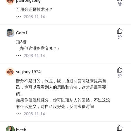
panrongzeng
赞
可用分还是技术分？
2008-11-14
Corn1
赞
顶3楼
（貌似这没啥意义噢？）
2008-11-14
yuqianyi1974
赞
赚分不是目的，只是手段，通过回答问题来提高自
己，也可以看看别人的思路和方法，这才是最重要
的。
如果你仅仅想赚分，你可以顶别人的回帖，不过这没
有什么意义，对自己没好处，反而浪费时间
2008-11-14
byteh