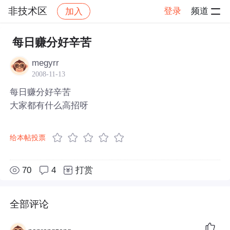
非技术区
登录
频道
加入
帖子详情
社区
非技术区
每日赚分好辛苦
megyrr
2008-11-13
每日赚分好辛苦
大家都有什么高招呀
给本帖投票
70
4
打赏
全部评论