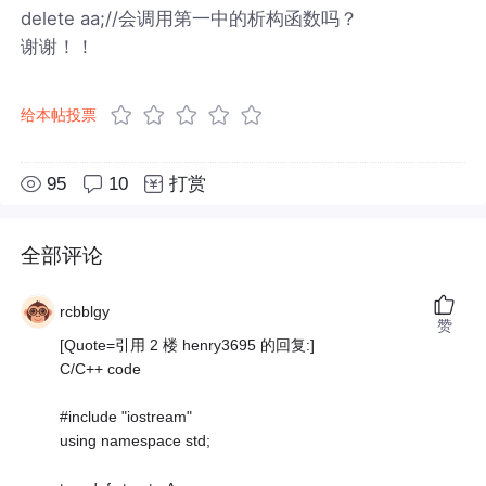
delete aa;//会调用第一中的析构函数吗？
谢谢！！
给本帖投票
95
10
打赏
全部评论
rcbblgy
赞
[Quote=引用 2 楼 henry3695 的回复:]
C/C++ code
#include "iostream"
using namespace std;