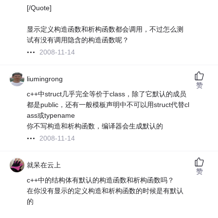
[/Quote]
显示定义构造函数和析构函数都会调用，不过怎么测
试有没有调用隐含的构造函数呢？
2008-11-14
liumingrong
赞
c++中struct几乎完全等价于class，除了它默认的成员
都是public，还有一般模板声明中不可以用struct代替cl
ass或typename
你不写构造和析构函数，编译器会生成默认的
2008-11-14
就呆在云上
赞
c++中的结构体有默认的构造函数和析构函数吗？
在你没有显示的定义构造和析构函数的时候是有默认
的