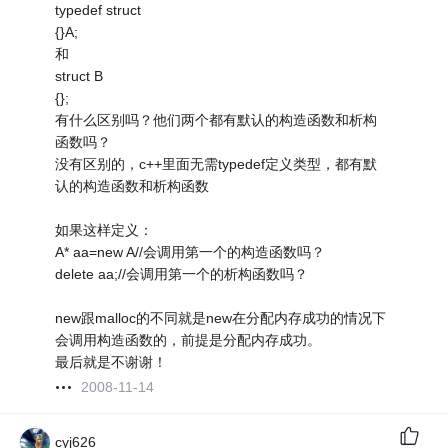
typedef struct
{}A;
和
struct B
{};
有什么区别吗？他们两个都有默认的构造函数和析构
函数吗？
没有区别的，c++里面无需typedef定义类型，都有默
认的构造函数和析构函数
如果这样定义：
A* aa=new A//会调用第一个的构造函数吗？
delete aa;//会调用第一个的析构函数吗？
new跟malloc的不同就是new在分配内存成功的情况下
会调用构造函数的，前提是分配内存成功。
最后就是不谢谢！
2008-11-14
cyj626