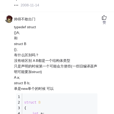
2008-11-14
帅得不敢出门
赞
typedef struct
{}A;
和
struct B
{};
有什么区别吗？
没有啥区别 A B都是一个结构体类型
只是声明的时候第一个可能会方便些(一些旧编译器声
明可能要加struct)
A a;
struct B b;
单是new单个的时候 可以
struct
B
{
int
 a;