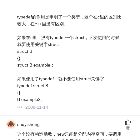
====================
typedef的作用是申明了一个类型，这个在c里的区别比
较大，在c++里没有区别。
如果在c里，没有typedef一个struct，下次使用的时候
就要使用关键字struct
struct B
{};
struct B example；
如果使用了typedef，就不要使用struct关键字
typedef struct B
{};
B example2;
2008-11-14
shuyisheng
赞
这个没有构造函数，new只能是分配内存空间，要调用