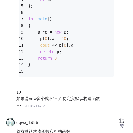
}; 
int
main
()
{
	B *p = 
new
 B;
	 p[
0
].a = 
10
;
cout
 << p[
0
].a ;
delete
 p;
return
0
;
}
10
如果是new多个就不行了,得定义默认构造函数
2008-11-14
qqwx_1986
赞
都有默认构造函数和析构函数