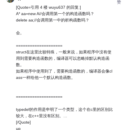
赞
[Quote=引用 4 楼 wuyu637 的回复:]
A* aa=new A//会调用第一个的构造函数吗？
delete aa;//会调用第一中的析构函数吗？
会。
====================
struct在这里比较特殊，一般来说，如果程序中没有使
用到需要构造函数的，编译器可以忽略掉默认构造函
数。
如果程序中使用到了，需要构造函数的，编译器会像cl
ass一样给他一个默认构造函数。
====================
typedef的作用是申明了一个类型，这个在c里的区别比
较大，在c++里没有区别。…
[/Quote]
up