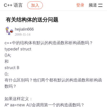
C++ 语言
登录
频道
加入
帖子详情
社区
C++ 语言
有关结构体的送分问题
hejialin666
2008-11-14
c++中的结构体有默认的构造函数和析构函数吗？
typedef struct
{}A;
和
struct B
{};
有什么区别吗？他们两个都有默认的构造函数和析构函
数吗？
如果这样定义：
A* aa=new A//会调用第一个的构造函数吗？