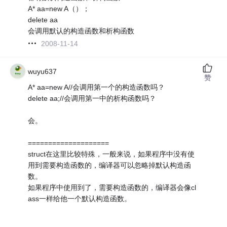
A* aa=new A（）；
delete aa
会调用默认的构造函数和析构函数
2008-11-14
wuyu637
赞
A* aa=new A//会调用第一个的构造函数吗？
delete aa;//会调用第一中的析构函数吗？
会。
====================
struct在这里比较特殊，一般来说，如果程序中没有使
用到需要构造函数的，编译器可以忽略掉默认构造函
数。
如果程序中使用到了，需要构造函数的，编译器会像cl
ass一样给他一个默认构造函数。