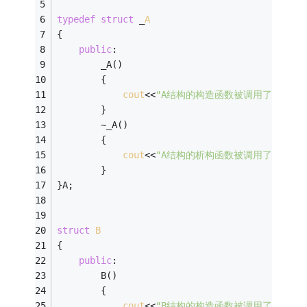
typedef
struct
 _
A
{
public
: 
		_A()
		{
cout
<<
"A结构的构造函数被调用了吗"
<<
e
		}
		~_A()
		{
cout
<<
"A结构的析构函数被调用了吗"
<<
e
		}
}A;
struct
B
{
public
: 
		B()
		{
cout
<<
"B结构的构造函数被调用了吗"
<<
e