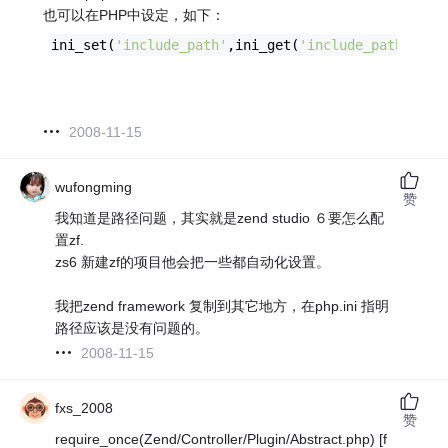
也可以在PHP中设定，如下：
ini_set(
'include_path'
,ini_get(
'include_path'
).PA
2008-11-15
wufongming
赞
我知道是路径问题，其实就是zend studio ６要怎么配
置zf.
zs6 新建zf的项目他会把一些都自动化设置。
我把zend framework 复制到其它地方，在php.ini 指明
路径应该是没有问题的。
2008-11-15
fxs_2008
赞
require_once(Zend/Controller/Plugin/Abstract.php) [f