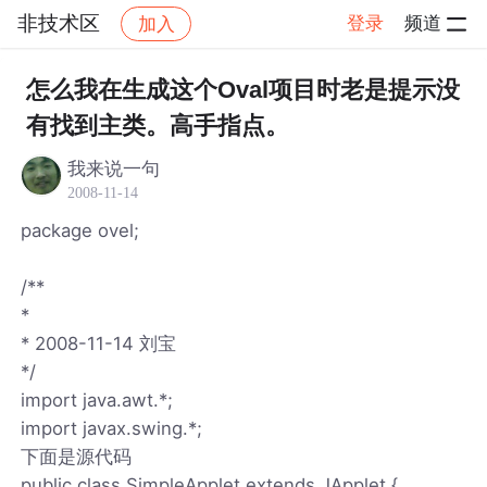
非技术区
登录
频道
加入
帖子详情
社区
非技术区
怎么我在生成这个Oval项目时老是提示没
有找到主类。高手指点。
我来说一句
2008-11-14
package ovel;
/**
*
* 2008-11-14 刘宝
*/
import java.awt.*;
import javax.swing.*;
下面是源代码
public class SimpleApplet extends JApplet {