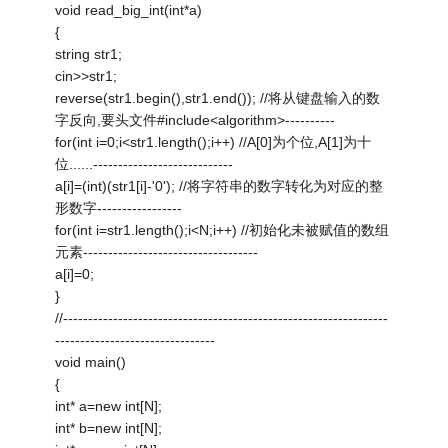
void read_big_int(int*a)
{
string str1;
cin>>str1;
reverse(str1.begin(),str1.end()); //将从键盘输入的数
字反向,要头文件#include<algorithm>----------
for(int i=0;i<str1.length();i++) //A[0]为个位,A[1]为十
位......----------------------------
a[i]=(int)(str1[i]-'0'); //将字符串的数字转化为对应的整
形数字-----------------
for(int i=str1.length();i<N;i++) //初始化未被赋值的数组
元素-----------------------------------
a[i]=0;
}
//-----------------------------------------------------------------
--------------------------------
void main()
{
int* a=new int[N];
int* b=new int[N];