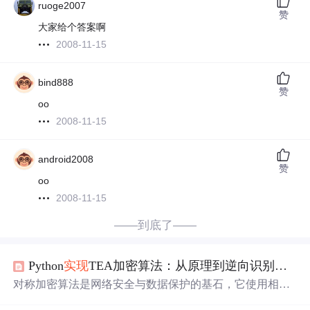
ruoge2007
赞
大家给个答案啊
2008-11-15
bind888
赞
oo
2008-11-15
android2008
赞
oo
2008-11-15
——到底了——
Python
实现
TEA加密算法：从原理到逆向识别的实战指南
对称加密算法是网络安全与数据保护的基石，它使用相同
的密钥进行加密和解密，确保了信息传输的机密性。其核