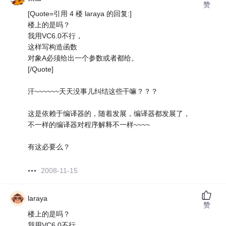
赞
[Quote=引用 4 楼 laraya 的回复:]
楼上的是吗？
我用VC6.0不行，
这样写构造函数
对象A必须给出一个参数或者都给。
[/Quote]
汗~~~~~~天天没事儿纠结这些干嘛？？？
这是依赖于编译器的，随着发展，编译器都发展了，
不一样的编译器对程序解释不一样~~~~
有这必要么？
2008-11-15
laraya
赞
楼上的是吗？
我用VC6.0不行，