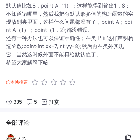
默认值比如8，point A（1）；这样能得到输出1，8；
不知道错哪里，然后我把有默认形参值的构造函数的实
现放到类里面，这样什么问题都没有了，point A；poi
nt A（1）；point（1，2);都没错误。
还有一种办法也可以保证准确性；在类里面这样声明构
造函数:point(int xx=7,int yy=8);然后再在类外实现
它，当然这时候外面不能再给默认值了。
希望大家解释下哈.
给本帖投票
335
5
打赏
全部评论
太乙