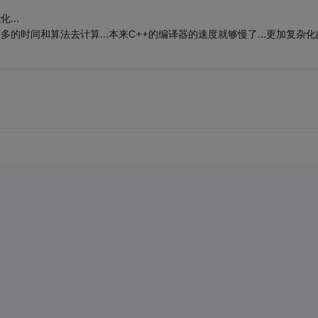
...
更多的时间和算法去计算...本来C++的编译器的速度就够慢了...更加复杂化