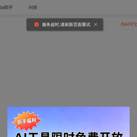
da助手
问答
用AI写
服务超时,请刷新页面重试