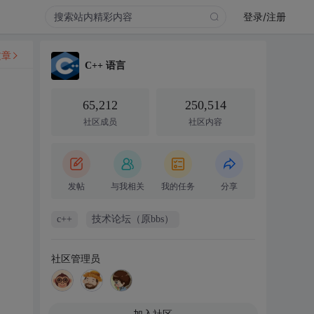
登录/注册
文章
C++ 语言
65,212
250,514
社区成员
社区内容
发帖
与我相关
我的任务
分享
c++
技术论坛（原bbs）
社区管理员
加入社区