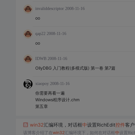
invaliddescriptor
2008-11-16
oo
qap22
2008-11-16
oo
IDWB
2008-11-16
OllyDBG 入门教程(多模式版) 第一卷 第7篇
xiaopoy
2008-11-16
你需要再看一遍
Windows程序设计.chm
第五章
win32
汇编环境，对话框
中
设置RichEdit
控件
客户
该博客介绍了在
win32
汇编环境下，如何在对话框
中
设置Rich