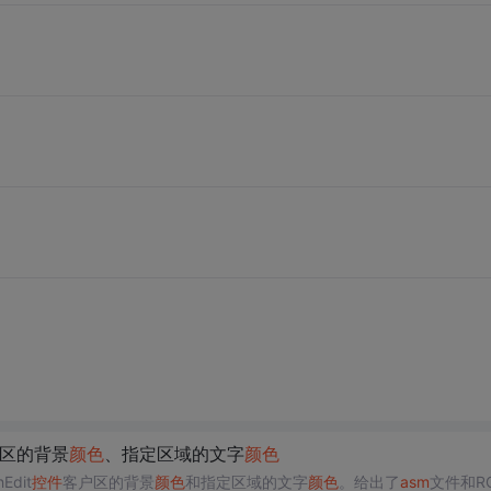
区的背景
颜色
、指定区域的文字
颜色
Edit
控件
客户区的背景
颜色
和指定区域的文字
颜色
。给出了
asm
文件和R