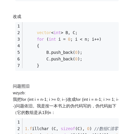
改成
vector
<
int
> B, C;
for
 (
int
 i = 
0
; i < n; i++)
     {
         B.push_back(
0
);
         C.push_back(
0
);
     }
问题照旧
wzyzb:
我把for (int i = n-1; i >= 0; i--)改成for (int i = n-1; i >= 1; i-
-)问题依旧。我是按一本书上的伪代码写的，伪代码如下
（它的数组是从1到n：
1.f
illchar (C, 
sizeof
(C), 
0
) 
//数组C清零