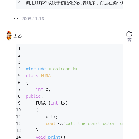
调用顺序不取决于初始化的列表顺序，而是在类中对象定义
2008-11-16
太乙
赞
#
include
<iostream.h>
class
FUNA
{    
int
 x;                  
public
:                      
	FUNA (
int
 tx)            
	{  
		x=tx;            
cout
 <<
"call the constructor function
	} 
void
print
()