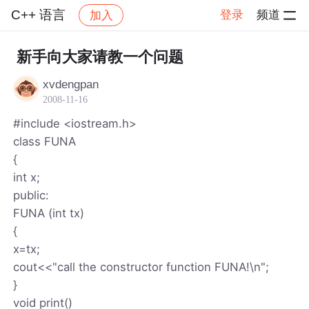
C++ 语言
登录
频道
加入
帖子详情
社区
C++ 语言
新手向大家请教一个问题
xvdengpan
2008-11-16
#include <iostream.h>
class FUNA
{
int x;
public:
FUNA (int tx)
{
x=tx;
cout<<"call the constructor function FUNA!\n";
}
void print()