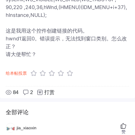
90,220 ,240,36,hWnd,(HMENU)(IDM_MENU+i+37),
hInstance,NULL);
这是我用这个控件创建链接的代码。
hwnd1返回0。错误提示，无法找到窗口类别。怎么改
正？
请大使帮忙？
给本帖投票
84
2
打赏
全部评论
jia_xiaoxin
赞