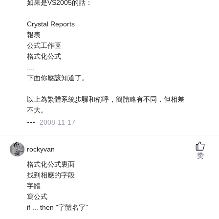
如果是VS2005的話：
Crystal Reports
報表
公式工作區
格式化公式
....
下面你應該知道了。
以上為繁體系統步驟和稱呼，簡體略有不同，但相差
不大。
2008-11-17
rockyvan
赞
格式化公式裏面
找到相應的字段
字體
寫公式
if ... then "字體名字"
...