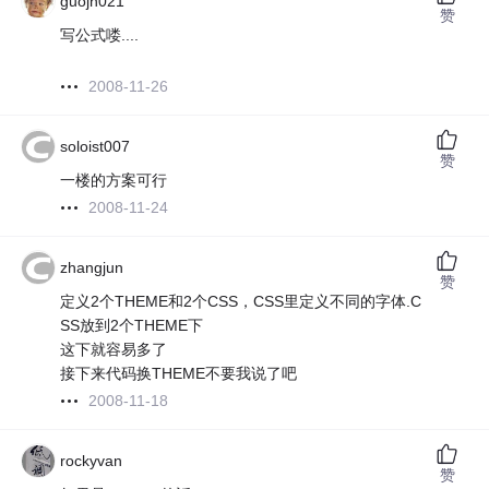
guojh021
赞
写公式喽....
2008-11-26
soloist007
赞
一楼的方案可行
2008-11-24
zhangjun
赞
定义2个THEME和2个CSS，CSS里定义不同的字体.C
SS放到2个THEME下
这下就容易多了
接下来代码换THEME不要我说了吧
2008-11-18
rockyvan
赞