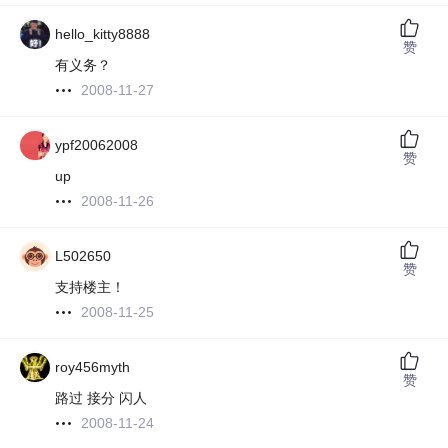
hello_kitty8888
赞
有义务？
2008-11-27
ypf20062008
赞
up
2008-11-26
L502650
赞
支持楼主！
2008-11-25
roy456myth
赞
路过 接分 闪人
2008-11-24