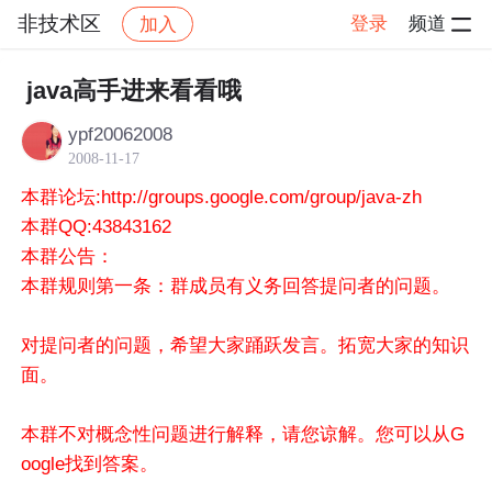
非技术区
登录
频道
加入
帖子详情
社区
非技术区
java高手进来看看哦
ypf20062008
2008-11-17
本群论坛:http://groups.google.com/group/java-zh
本群QQ:43843162
本群公告：
本群规则第一条：群成员有义务回答提问者的问题。
对提问者的问题，希望大家踊跃发言。拓宽大家的知识
面。
本群不对概念性问题进行解释，请您谅解。您可以从G
oogle找到答案。