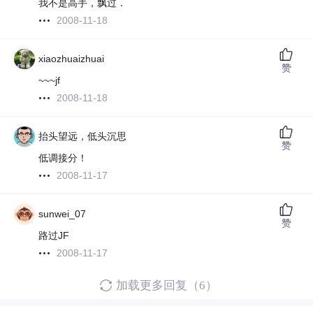
我不是高手，飘过．
2008-11-18
xiaozhuaizhuai
赞
~~~jf
2008-11-18
抬头望远，低头沉思
赞
低调接分！
2008-11-17
sunwei_07
赞
路过JF
2008-11-17
加载更多回复（6）