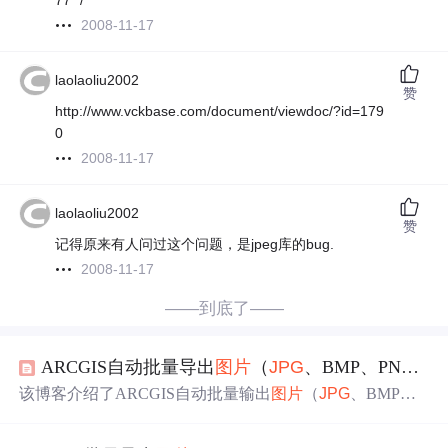
77 */
2008-11-17
laolaoliu2002
赞
http://www.vckbase.com/document/viewdoc/?id=179
0
2008-11-17
laolaoliu2002
赞
记得原来有人问过这个问题，是jpeg库的bug.
2008-11-17
——到底了——
ARCGIS自动批量导出
图片
（
JPG
、BMP、PNG）
该博客介绍了ARCGIS自动批量输出
图片
（
JPG
、BMP、P
NG）的工具，提供免费下载链接。此工具能快速导出
图片
，每张图独立
显示
图斑范围线，输出效率高。还给出了程