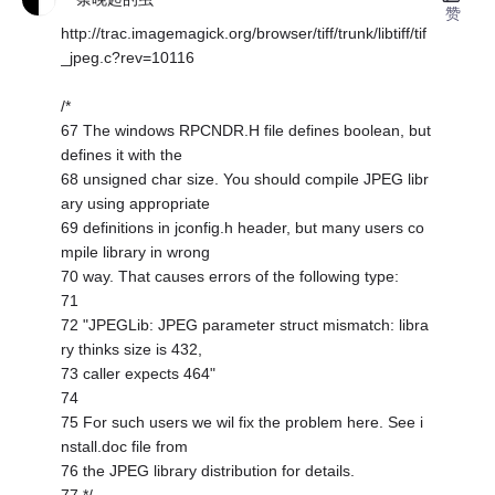
赞
http://trac.imagemagick.org/browser/tiff/trunk/libtiff/tif
_jpeg.c?rev=10116
/*
67 The windows RPCNDR.H file defines boolean, but
defines it with the
68 unsigned char size. You should compile JPEG libr
ary using appropriate
69 definitions in jconfig.h header, but many users co
mpile library in wrong
70 way. That causes errors of the following type:
71
72 "JPEGLib: JPEG parameter struct mismatch: libra
ry thinks size is 432,
73 caller expects 464"
74
75 For such users we wil fix the problem here. See i
nstall.doc file from
76 the JPEG library distribution for details.