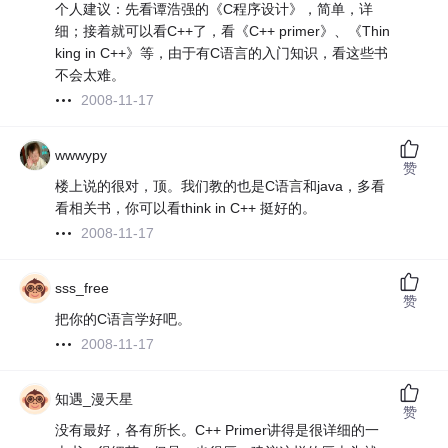
个人建议：先看谭浩强的《C程序设计》，简单，详
细；接着就可以看C++了，看《C++ primer》、《Thin
king in C++》等，由于有C语言的入门知识，看这些书
不会太难。
2008-11-17
wwwypy
赞
楼上说的很对，顶。我们教的也是C语言和java，多看
看相关书，你可以看think in C++ 挺好的。
2008-11-17
sss_free
赞
把你的C语言学好吧。
2008-11-17
知遇_漫天星
赞
没有最好，各有所长。C++ Primer讲得是很详细的一