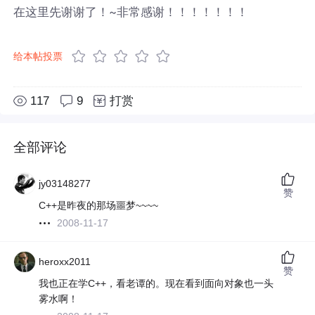
在这里先谢谢了！~非常感谢！！！！！！！
给本帖投票
117
9
打赏
全部评论
jy03148277
赞
C++是昨夜的那场噩梦~~~~
2008-11-17
heroxx2011
赞
我也正在学C++，看老谭的。现在看到面向对象也一头
雾水啊！