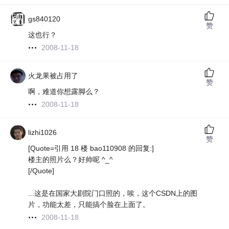
gs840120
赞
这也行？
2008-11-18
火龙果被占用了
赞
啊，难道你想露脚么？
2008-11-18
lizhi1026
赞
[Quote=引用 18 楼 bao110908 的回复:]
楼主的照片么？好帅呢 ^_^
[/Quote]
...这是在国家大剧院门口照的，唉，这个CSDN上的图
片，功能太差，只能搞个脸在上面了。
2008-11-18