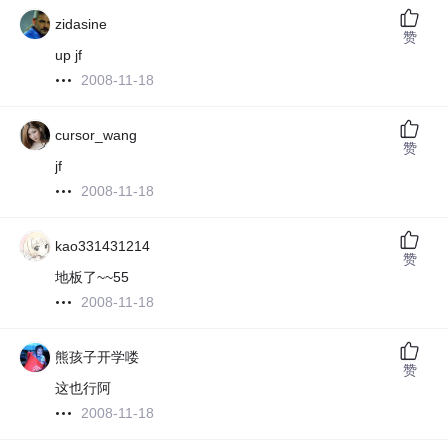
zidasine
赞
up jf
2008-11-18
cursor_wang
赞
jf
2008-11-18
kao331431214
赞
地板了~~55
2008-11-18
熊孩子开学喽
赞
这也行阿
2008-11-18