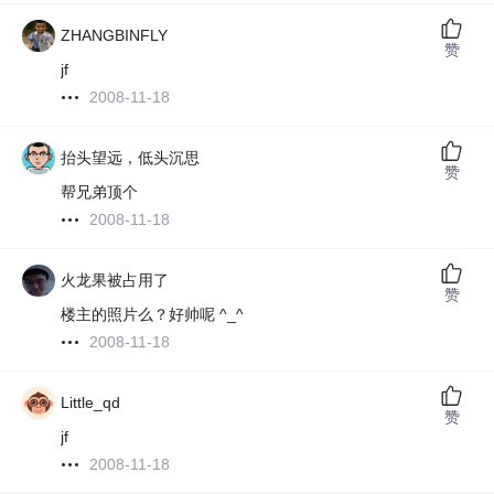
ZHANGBINFLY
赞
jf
2008-11-18
抬头望远，低头沉思
赞
帮兄弟顶个
2008-11-18
火龙果被占用了
赞
楼主的照片么？好帅呢 ^_^
2008-11-18
Little_qd
赞
jf
2008-11-18