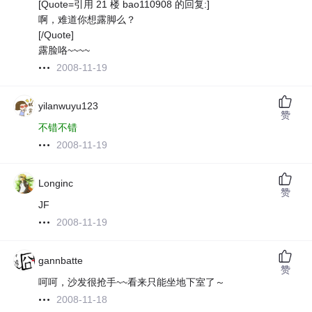
[Quote=引用 21 楼 bao110908 的回复:]
啊，难道你想露脚么？
[/Quote]
露脸咯~~~~
2008-11-19
yilanwuyu123
赞
不错不错
2008-11-19
Longinc
赞
JF
2008-11-19
gannbatte
赞
呵呵，沙发很抢手~~看来只能坐地下室了～
2008-11-18