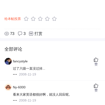
给本帖投票
73
3
打赏
全部评论
fancystyle
赞
过了六级一直没过掉...
2008-11-19
Ny-6000
赞
看来大家英语都很好啊，就没人回应呢。
2008-11-19