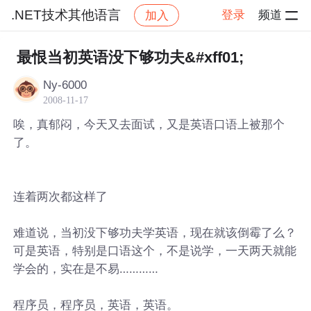
.NET技术其他语言
登录
频道
加入
帖子详情
社区
.NET技术其他语言
最恨当初英语没下够功夫&#xff01;
Ny-6000
2008-11-17
唉，真郁闷，今天又去面试，又是英语口语上被那个
了。
连着两次都这样了
难道说，当初没下够功夫学英语，现在就该倒霉了么？
可是英语，特别是口语这个，不是说学，一天两天就能
学会的，实在是不易…………
程序员，程序员，英语，英语。