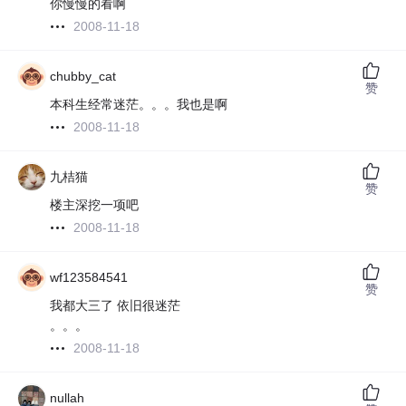
你慢慢的看啊
2008-11-18
chubby_cat
赞
本科生经常迷茫。。。我也是啊
2008-11-18
九桔猫
赞
楼主深挖一项吧
2008-11-18
wf123584541
赞
我都大三了 依旧很迷茫
。。。
2008-11-18
nullah