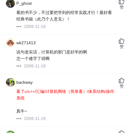
P_ghost
赞
看的书不少，不过要把学到的经常实践才行！最好看
经典书籍（此乃个人意见）！
2008-11-18
wk271413
赞
说句老实话，计算机的那门是好学的啊
怎一个难字了得啊
2008-11-18
backway
赞
看了c/c++/汇编/计算机网络（简单看）/体系结构/操作
系统
真牛~
2008-11-18