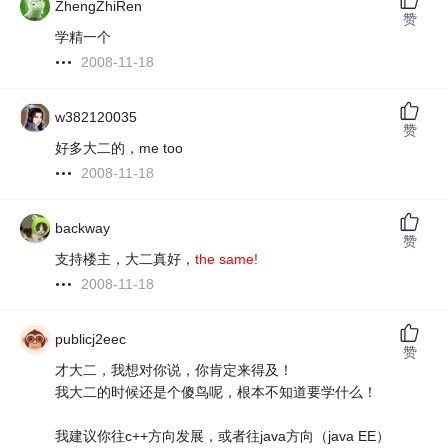
ZhengZhiRen
赞
学精一个
2008-11-18
w382120035
赞
好多大二的，me too
2008-11-18
backway
赞
支持楼主，大二真好，
the same!
2008-11-18
publicj2eec
赞
才大二，我想对你说，你肯定来得及！
我大二的时候还是个傻鸟呢，根本不知道要学什么！
我建议你往c++方向发展，或者往java方向（java EE）