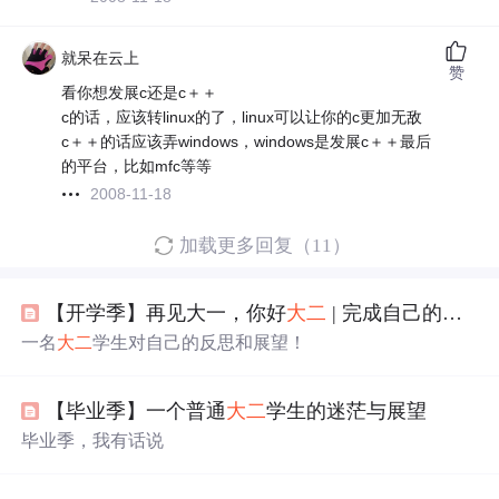
就呆在云上
赞
看你想发展c还是c＋＋
c的话，应该转linux的了，linux可以让你的c更加无敌
c＋＋的话应该弄windows，windows是发展c＋＋最后
的平台，比如mfc等等
2008-11-18
加载更多回复（11）
【开学季】再见大一，你好
大二
| 完成自己的未完成
一名
大二
学生对自己的反思和展望！
【毕业季】一个普通
大二
学生的迷茫与展望
毕业季，我有话说