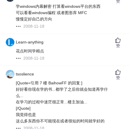
赞
学windows内幕解密 打算看windows平台的东西
可以看看windows编程 或者图形库 MFC
慢慢定好自己的方向
2008-11-18
Learn-anything
赞
花点时间学精点
2008-11-18
tsoslience
赞
[Quote=引用 7 楼 BaihowFF 的回复:]
好好看你现在学的书...都学了之后你就会知道再学什
么...
在学习的过程中迷茫很正常...楼主加油...
[/Quote]
我觉得也是
这么多东西你不可能现在或者很短的时间就学好的
2008-11-18