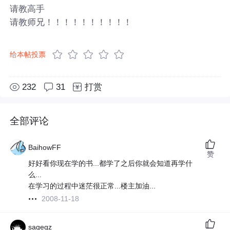
请教高手
请教师兄！！！！！！！！！！
给本帖投票
232
31
打赏
全部评论
BaihowFF
赞
好好看你现在学的书...都学了之后你就会知道再学什
么...
在学习的过程中迷茫很正常...楼主加油...
2008-11-18
sagegz