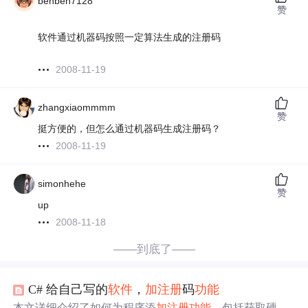
benben7128
赞
软件通过机器码按照一定算法生成的注册码
2008-11-19
zhangxiaommmm
赞
挺方便的，但怎么通过机器码生成注册码？
2008-11-19
simonhehe
赞
up
2008-11-18
——到底了——
C# 给自己写的
软件
，
加
注册
码
功能
本文详细介绍了如何为程序添
加
注册
功能
，包括获取硬件