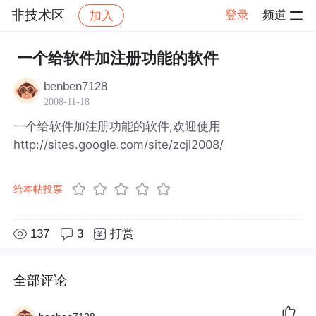
非技术区
登录
频道
加入
帖子详情
社区
非技术区
一个给软件加注册功能的软件
benben7128
2008-11-18
一个给软件加注册功能的软件,欢迎使用
http://sites.google.com/site/zcjl2008/
给本帖投票
137
3
打赏
全部评论