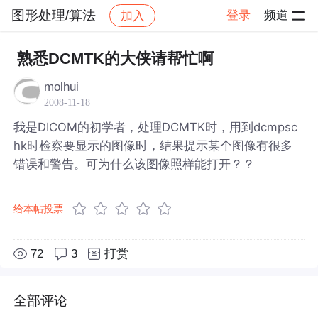
图形处理/算法
登录
频道
加入
帖子详情
社区
图形处理/算法
熟悉DCMTK的大侠请帮忙啊
molhui
2008-11-18
我是DICOM的初学者，处理DCMTK时，用到dcmpsc
hk时检察要显示的图像时，结果提示某个图像有很多
错误和警告。可为什么该图像照样能打开？？
给本帖投票
72
3
打赏
全部评论