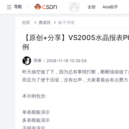
全部
Ada助手
导航
社区
图表区
帖子详情
【原创+分享】VS2005水晶报表PU
例
2008-11-18 10:29:59
阿泰
昨天抽空做了下，因为总有事情打断，断断续续做了
而且为了便于压缩，没有出声，大家看着会有点费力
本示例包含:
单表模板演示
多表模板演示
子报表演示