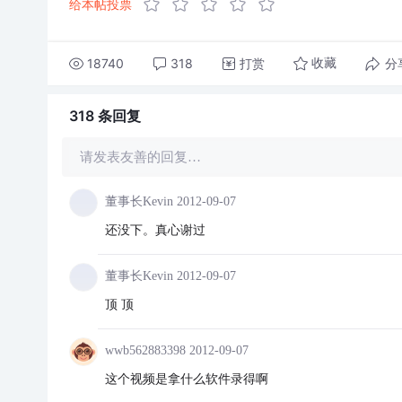
给本帖投票
18740
318
打赏
分
收藏
318 条
回复
请发表友善的回复…
董事长Kevin
2012-09-07
还没下。真心谢过
董事长Kevin
2012-09-07
顶 顶
wwb562883398
2012-09-07
这个视频是拿什么软件录得啊