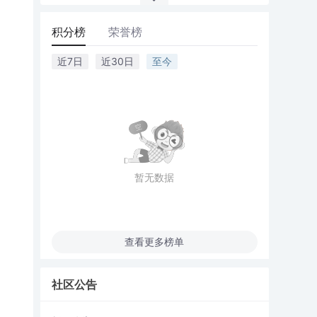
积分榜
荣誉榜
近7日
近30日
至今
暂无数据
查看更多榜单
社区公告