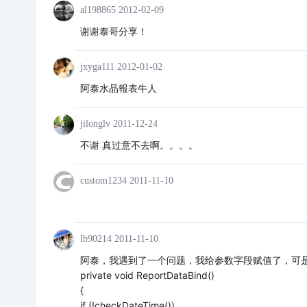
al198865
2012-02-09
谢谢泰哥分享！
jxyga111
2012-01-02
阿泰水晶報表牛人
jilonglv
2011-12-24
不谢 真过意不去啊。。。。
custom1234
2011-11-10
lb90214
2011-11-10
阿泰，我遇到了一个问题，我给参数字段赋值了，可是
private void ReportDataBind()
{
if (!checkDateTime())