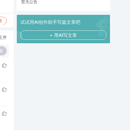
暂无公告
复
试试用AI创作助手写篇文章吧
+ 用AI写文章
正序
复