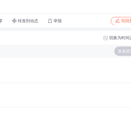
转发到动态
举报
享
写回
切换为时间
发表回