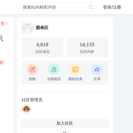
登录/注册
文章
图表区
示
4,818
14,133
社区成员
社区内容
精
发帖
与我相关
我的任务
分享
社区管理员
加入社区