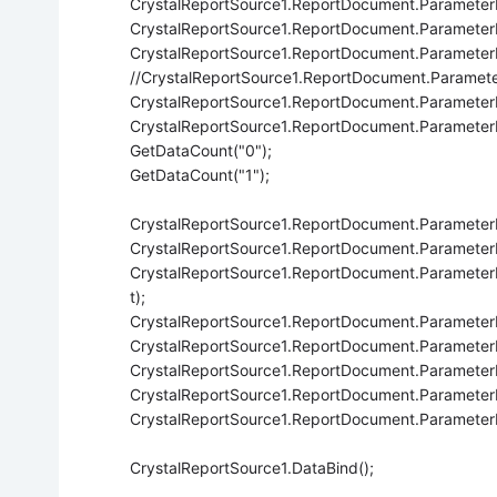
CrystalReportSource1.ReportDocument.ParameterFie
CrystalReportSource1.ReportDocument.ParameterFi
CrystalReportSource1.ReportDocument.ParameterFie
//CrystalReportSource1.ReportDocument.Paramete
CrystalReportSource1.ReportDocument.ParameterF
CrystalReportSource1.ReportDocument.ParameterF
GetDataCount("0");
GetDataCount("1");
CrystalReportSource1.ReportDocument.ParameterFi
CrystalReportSource1.ReportDocument.ParameterF
CrystalReportSource1.ReportDocument.ParameterF
t);
CrystalReportSource1.ReportDocument.ParameterF
CrystalReportSource1.ReportDocument.ParameterFi
CrystalReportSource1.ReportDocument.ParameterF
CrystalReportSource1.ReportDocument.ParameterFi
CrystalReportSource1.ReportDocument.ParameterFi
CrystalReportSource1.DataBind();