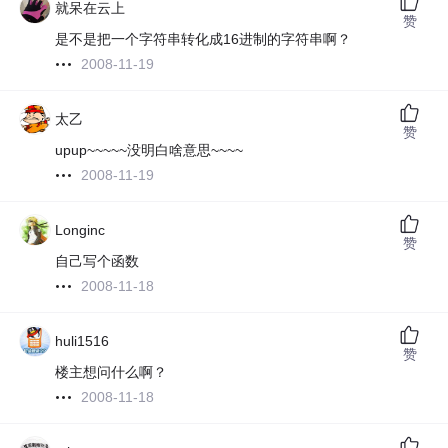
就呆在云上
赞
是不是把一个字符串转化成16进制的字符串啊？
2008-11-19
太乙
赞
upup~~~~~没明白啥意思~~~~
2008-11-19
Longinc
赞
自己写个函数
2008-11-18
huli1516
赞
楼主想问什么啊？
2008-11-18