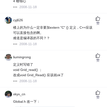
4 楼细心
2008-11-18
cyj626
赞
楼上的为什么一定非要加extern "C" {} 定义，C++应该
可以直接包含的啊。
难道是编译器的不同？？
2008-11-18
liumingrong
赞
定义时写错了
void Grid_read() ；
改成void Grid_Read() 应该就ok了
2008-11-18
xkyx_cn
赞
Global.h 改一下：