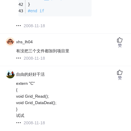
}
#end 
if
2008-11-18
xhs_lh04
赞
有没把三个文件都加到项目里
2008-11-18
自由的好好干活
赞
extern "C"
{
void Grid_Read();
void Grid_DataDeal();
}
试试
2008-11-18