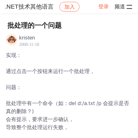
.NET技术其他语言
登录
频道
加入
帖子详情
社区
.NET技术其他语言
批处理的一个问题
kristen
2008-11-18
实现：
通过点击一个按钮来运行一个批处理，
问题：
批处理中有一个命令（如：del d:/a.txt /p 会提示是否
真的删除？)
会有提示，要求进一步确认，
导致整个批处理运行失败，